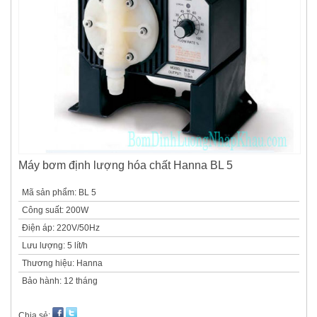
Máy bơm định lượng hóa chất Hanna BL 5
Mã sản phẩm: BL 5
Công suất
:
200W
Điện áp
:
220V/50Hz
Lưu lượng
:
5 lít/h
Thương hiệu
:
Hanna
Bảo hành
:
12 tháng
Chia sẻ: