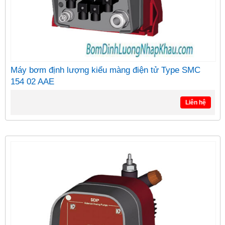
Máy bơm định lượng kiểu màng điện tử Type SMC
154 02 AAE
Liên hệ