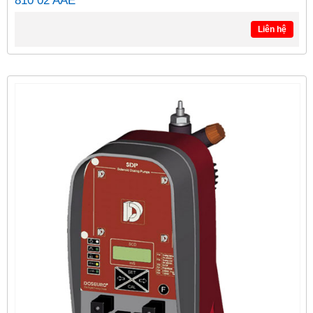
810 02 AAE
Liên hệ