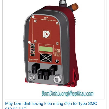
Máy bơm định lượng kiểu màng điện tử Type SMC