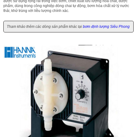
được sử dụng rộng rãi trong việc bơm, chiết xuất lưu lượng hóa chất, dược
phẩm, dùng trong công nghiệp đóng chai tự động, bơm hóa chất xử lý nước
thải, khử trùng với liều lượng chính xác.
Tham khảo thêm các dòng sản phẩm khác tại
bơm định lượng Siêu Phong