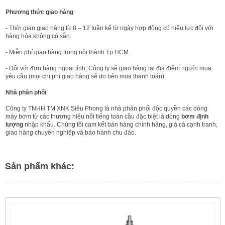
Phương thức giao hàng
- Thời gian giao hàng từ 8 – 12 tuần kể từ ngày hợp động có hiệu lực đối với
hàng hóa không có sẵn.
- Miễn phí giao hàng trong nội thành Tp.HCM.
- Đối với đơn hàng ngoại tỉnh: Công ty sẽ giao hàng tại địa điểm người mua
yêu cầu (mọi chi phí giao hàng sẽ do bên mua thanh toán).
Nhà phân phối
Công ty TNHH TM XNK Siêu Phong là nhà phân phối độc quyền các dòng
máy bơm từ các thương hiệu nổi tiếng toàn cầu đặc biệt là dòng
bơm định
lượng
nhập khẩu. Chúng tôi cam kết bán hàng chính hãng, giá cả cạnh tranh,
giao hàng chuyên nghiệp và bảo hành chu đáo.
Sản phẩm khác: