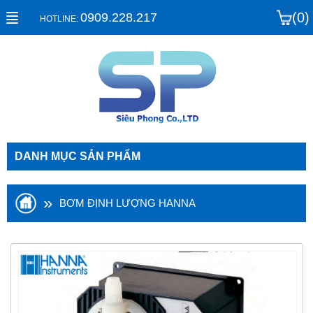
(0)
0909.228.217
HOTLINE:
DANH MỤC SẢN PHẨM
»
BƠM ĐỊNH LƯỢNG HANNA