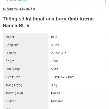
THÔNG TIN SẢN PHẨM
Thông số kỹ thuật của bơm định lượng
Hanna BL 5
Model
BL 5
Công suất
200W
Điện áp
220V/50Hz
Áp lực
7 bar
Lưu lượng
5 lít/h
Kích thước
194x165x121mm
Trọng lượng
3 Kg
Thương hiệu
Hanna
Xuất xứ
Rumania