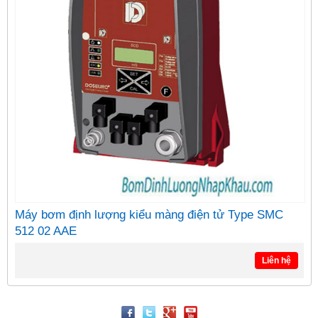
Máy bơm định lượng kiểu màng điện tử Type SMC
512 02 AAE
Liên hệ