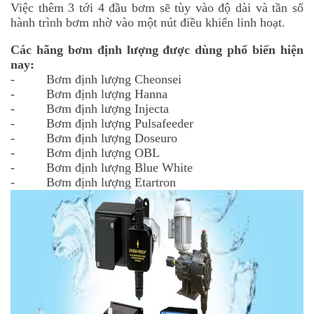
Việc thêm 3 tới 4 đầu bơm sẽ tùy vào độ dài và tần số
hành trình bơm nhờ vào một nút điều khiển linh hoạt.
Các hãng bơm định lượng được dùng phổ biến hiện
nay:
- Bơm định lượng Cheonsei
- Bơm định lượng Hanna
- Bơm định lượng Injecta
- Bơm định lượng Pulsafeeder
- Bơm định lượng Doseuro
- Bơm định lượng OBL
- Bơm định lượng Blue White
- Bơm định lượng Etartron