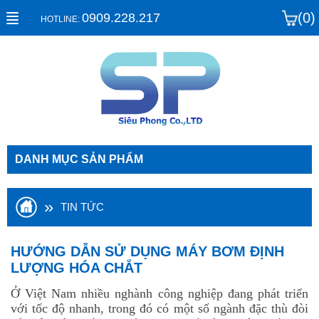
(0)
0909.228.217
HOTLINE:
DANH MỤC SẢN PHẨM
»
TIN TỨC
HƯỚNG DẪN SỬ DỤNG MÁY BƠM ĐỊNH
LƯỢNG HÓA CHẮT
Ở Việt Nam nhiều nghành công nghiệp đang phát triển
với tốc độ nhanh, trong đó có một số ngành đặc thù đòi