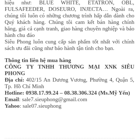
hiệu như: BLUE WHITE, ETATRON, OBL,
FULSAFEEDER, DOSEURO, INJECTA… Ngoài ra,
chúng tôi luôn có những chương trình hấp dẫn dành cho
Quý khách hàng. Chúng tôi cam kết bán hàng chính
hãng, giá cả cạnh tranh, giao hàng chuyên nghiệp và bảo
hành chu đáo
Siêu Phong luôn cung cấp sản phẩm tốt nhất với chính
sách ưu đãi cũng như bảo hành tận tình cho bạn.
Thông tin liên hệ mua hàng
CÔNG TY TNHH THƯƠNG MẠI XNK SIÊU
PHONG
Địa chỉ:
402/15 An Dương Vương, Phường 4, Quận 5,
Tp. Hồ Chí Minh
Hotline:
0938.17.99.24 – 08.38.306.324 (Ms.Mỹ Yến)
Email
: sale7.sieuphong@gmail.com
Yahoo
: sale07.sieuphong