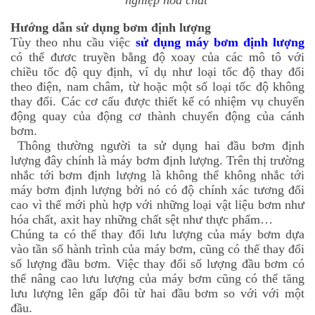
nghiệp hóa chất
Hướng dẫn sử dụng bơm định lượng
Tùy theo nhu cầu việc
sử dụng máy bơm định lượng
có thể đươc truyền bằng độ xoay của các mô tô với
chiều tốc độ quy định, ví dụ như loại tốc độ thay đổi
theo điện, nam châm, từ hoặc một số loại tốc độ không
thay đổi. Các cơ cấu được thiết kế có nhiệm vụ chuyển
động quay của động cơ thành chuyển động của cánh
bơm.
Thông thường người ta sử dụng hai đầu bơm định
lượng đây chính là máy bơm định lượng. Trên thị trường
nhắc tới bơm định lượng là không thể không nhắc tới
máy bơm định lượng bởi nó có độ chính xác tương đối
cao vì thế mới phù hợp với những loại vật liệu bơm như
hóa chất, axit hay những chất sệt như thực phẩm…
Chúng ta có thể thay đổi lưu lượng của máy bơm dựa
vào tần số hành trình của máy bơm, cũng có thể thay đổi
số lượng đầu bơm. Việc thay đổi số lượng đầu bơm có
thể nâng cao lưu lượng của máy bơm cũng có thể tăng
lưu lượng lên gấp đôi từ hai đầu bơm so với với một
đầu.