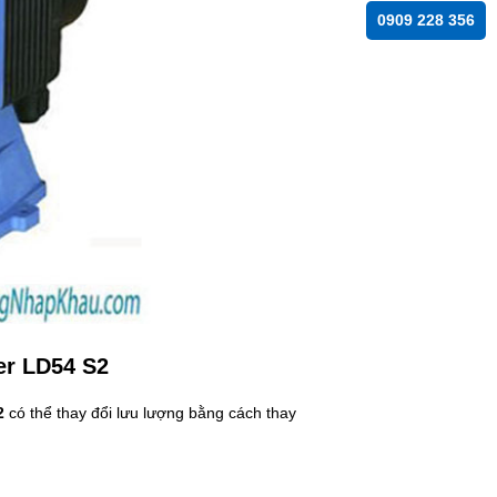
0909 228 356
er LD54 S2
2
có thể thay đổi lưu lượng bằng cách thay