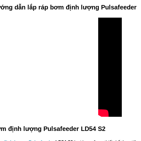
ớng dẫn lắp ráp bơm định lượng Pulsafeeder
m định lượng Pulsafeeder LD54 S2