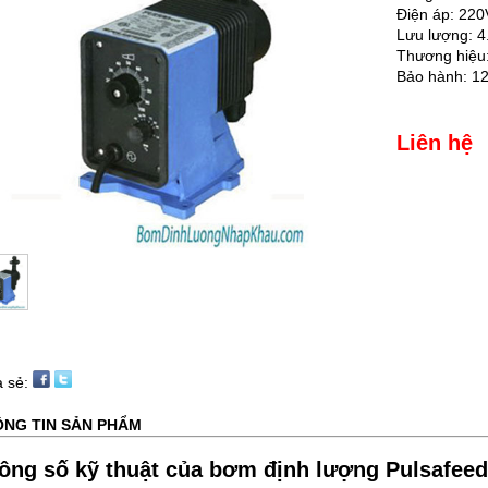
Điện áp: 22
Lưu lượng: 4.
Thương hiệu:
Bảo hành: 12
Liên hệ
a sẻ:
NG TIN SẢN PHẨM
ông số kỹ thuật của bơm định lượng Pulsafeed