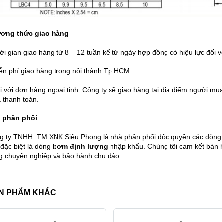
ơng thức giao hàng
ời gian giao hàng từ 8 – 12 tuần kể từ ngày hợp đồng có hiệu lực đối 
iễn phí giao hàng trong nội thành Tp.HCM.
i với đơn hàng ngoại tỉnh: Công ty sẽ giao hàng tại địa điểm người mu
 thanh toán.
 phân phối
g ty TNHH TM XNK Siêu Phong là nhà phân phối độc quyền các dòng m
 đặc biệt là dòng
bơm định lượng
nhập khẩu. Chúng tôi cam kết bán h
g chuyên nghiệp và bảo hành chu đáo.
N PHẨM KHÁC