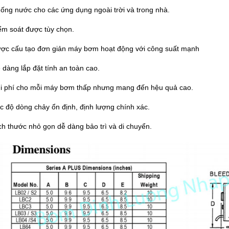
hống nước cho các ứng dụng ngoài trời và trong nhà.
iểm soát được tùy chọn.
ược cấu tạo đơn giản máy bơm hoạt động với công suất mạnh
 dàng lắp đặt tính an toàn cao.
hi phí cho mỗi máy bơm thấp nhưng mang đến hệu quả cao.
ốc độ dòng chảy ổn định, định lượng chính xác.
ch thước nhỏ gọn dễ dàng bảo trì và di chuyển.