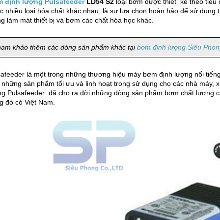
 định lượng Pulsafeeder
LD54 S2
loại bơm được thiết kế theo tiêu
 nhiều loại hóa chất khác nhau, là sự lựa chọn hoàn hảo để sử dụng tr
ng làm mát thiết bị và bơm các chất hóa học khác.
am khảo thêm các dòng sản phẩm khác tại
bơm định lượng Siêu Phon
safeeder là một trong những thương hiệu máy bơm định lượng nổi tiến
 những sản phẩm tối ưu và linh hoạt trong sử dụng cho các nhà máy,
ng Pulsafeeder đã cho ra đời những dòng sản phẩm bơm chất lượng cao
ng đó có Việt Nam.