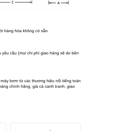
với hàng hóa không có sẵn.
a yêu cầu (mọi chi phí giao hàng sẽ do bên
áy bơm từ các thương hiệu nổi tiếng toàn
àng chính hãng, giá cả cạnh tranh, giao