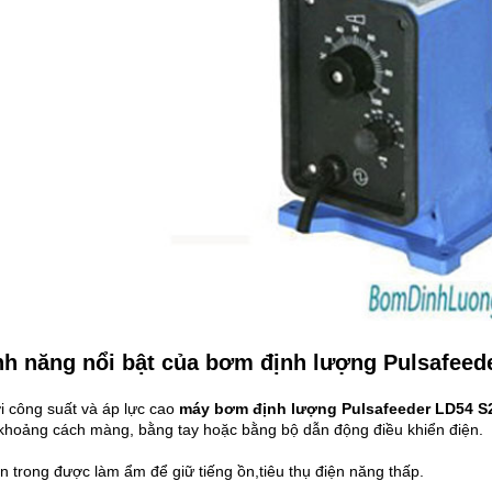
nh năng nổi bật của bơm định lượng Pulsafeed
ới công suất và áp lực cao
máy bơm định lượng Pulsafeeder LD54 S
 khoảng cách màng, bằng tay hoặc bằng bộ dẫn động điều khiển điện.
n trong được làm ẩm để giữ tiếng ồn,tiêu thụ điện năng thấp.